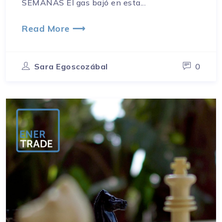
SEMANAS El gas bajó en esta...
Read More ⟶
Sara Egoscozábal
0