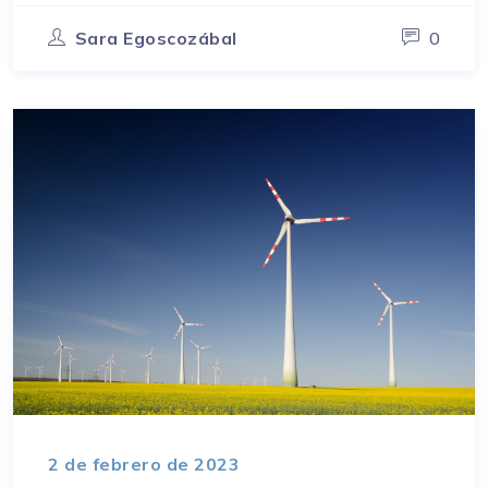
Sara Egoscozábal
0
2 de febrero de 2023