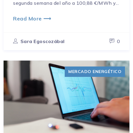
segunda semana del año a 100,88 €/MWh y...
Read More ⟶
Sara Egoscozábal
0
MERCADO ENERGÉTICO