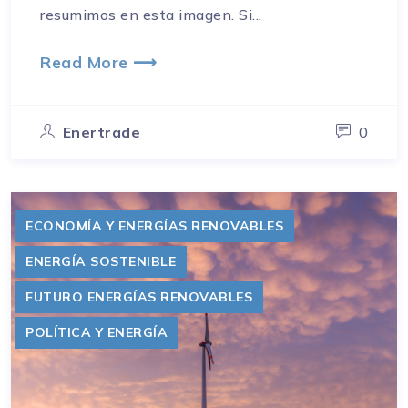
resumimos en esta imagen. Si...
Read More ⟶
Enertrade
0
ECONOMÍA Y ENERGÍAS RENOVABLES
ENERGÍA SOSTENIBLE
FUTURO ENERGÍAS RENOVABLES
POLÍTICA Y ENERGÍA