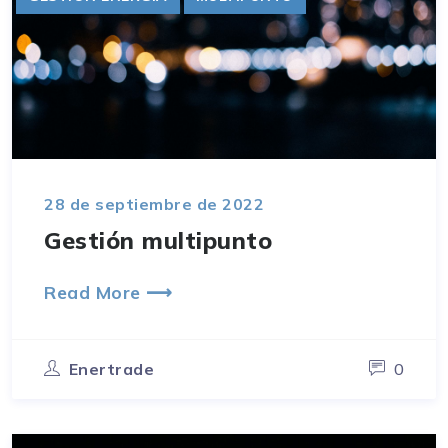
28 de septiembre de 2022
Gestión multipunto
Read More ⟶
Enertrade
0