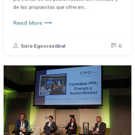
de las propuestas que ofrecen...
Read More ⟶
Sara Egoscozábal
0