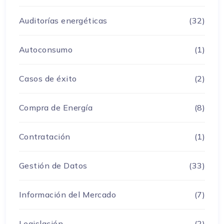
Auditorías energéticas
(32)
Autoconsumo
(1)
Casos de éxito
(2)
Compra de Energía
(8)
Contratación
(1)
Gestión de Datos
(33)
Información del Mercado
(7)
Legislación
(2)