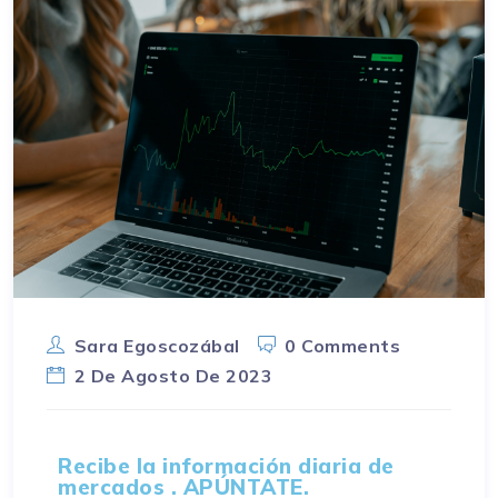
Sara Egoscozábal
0 Comments
2 De Agosto De 2023
Recibe la información diaria de
mercados . APÚNTATE.