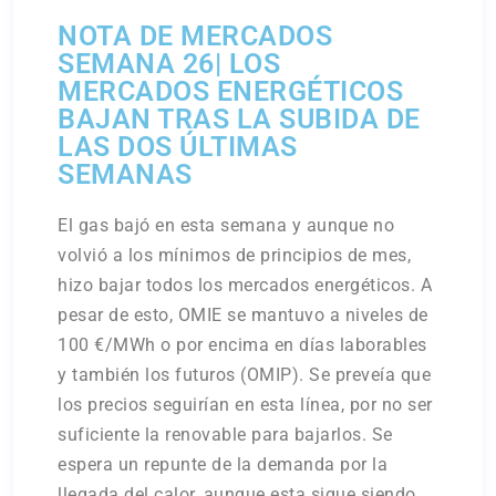
NOTA DE MERCADOS
SEMANA 26| LOS
MERCADOS ENERGÉTICOS
BAJAN TRAS LA SUBIDA DE
LAS DOS ÚLTIMAS
SEMANAS
El gas bajó en esta semana y aunque no
volvió a los mínimos de principios de mes,
hizo bajar todos los mercados energéticos. A
pesar de esto, OMIE se mantuvo a niveles de
100 €/MWh o por encima en días laborables
y también los futuros (OMIP). Se preveía que
los precios seguirían en esta línea, por no ser
suficiente la renovable para bajarlos. Se
espera un repunte de la demanda por la
llegada del calor, aunque esta sigue siendo