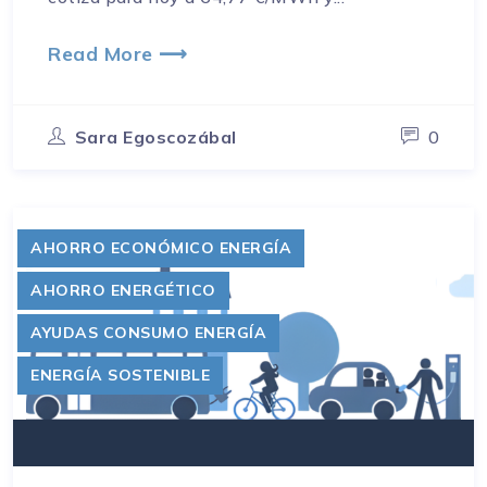
Read More ⟶
Sara Egoscozábal
0
AHORRO ECONÓMICO ENERGÍA
AHORRO ENERGÉTICO
AYUDAS CONSUMO ENERGÍA
ENERGÍA SOSTENIBLE