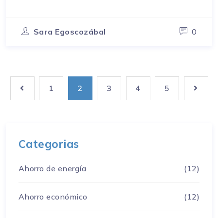
Sara Egoscozábal
0
1
2
3
4
5
Categorias
Ahorro de energía
(12)
Ahorro económico
(12)