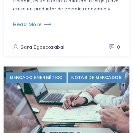
Energía, es un contrato bilateral a largo plazo
entre un productor de energía renovable y...
Read More ⟶
Sara Egoscozábal
0
MERCADO ENERGÉTICO
NOTAS DE MERCADOS