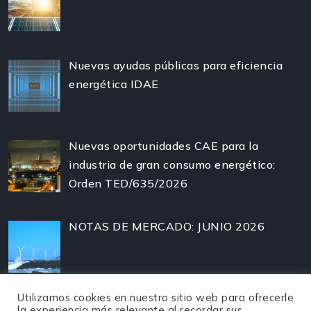
Nuevas ayudas públicas para eficiencia
energética IDAE
Nuevas oportunidades CAE para la
industria de gran consumo energético:
Orden TED/635/2026
NOTAS DE MERCADO: JUNIO 2026
Utilizamos cookies en nuestro sitio web para ofrecerle
la experiencia más relevante al recordar sus