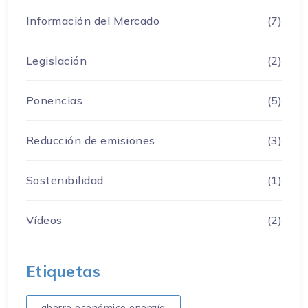
Información del Mercado
(7)
Legislación
(2)
Ponencias
(5)
Reducción de emisiones
(3)
Sostenibilidad
(1)
Vídeos
(2)
Etiquetas
ahorro económico energía