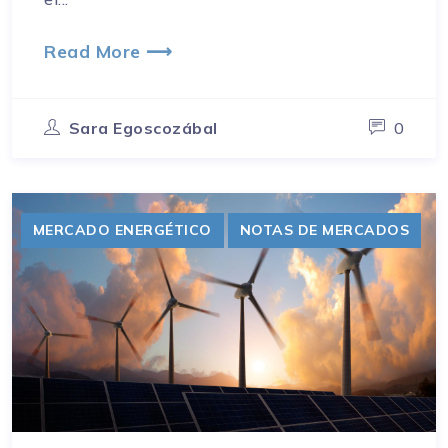
Read More ⟶
Sara Egoscozábal
0
MERCADO ENERGÉTICO
NOTAS DE MERCADOS