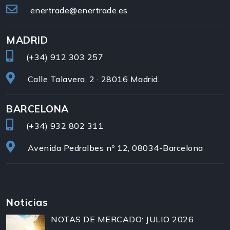
enertrade@enertrade.es
MADRID
(+34)
912 303 257
Calle Talavera, 2 · 28016 Madrid.
BARCELONA
(+34)
932 802 311
Avenida Pedralbes nº 12, 08034-Barcelona
Noticias
NOTAS DE MERCADO: JULIO 2026