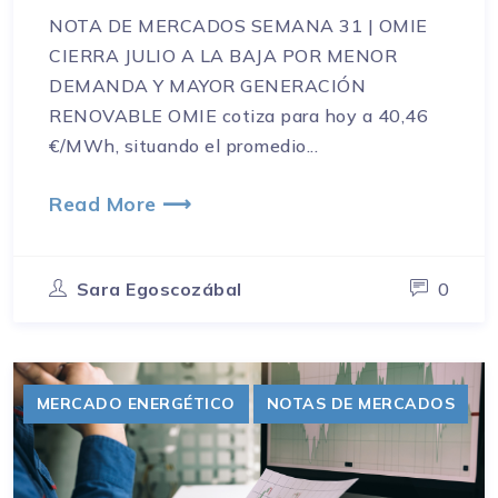
NOTA DE MERCADOS SEMANA 31 | OMIE
CIERRA JULIO A LA BAJA POR MENOR
DEMANDA Y MAYOR GENERACIÓN
RENOVABLE OMIE cotiza para hoy a 40,46
€/MWh, situando el promedio...
Read More ⟶
Sara Egoscozábal
0
MERCADO ENERGÉTICO
NOTAS DE MERCADOS