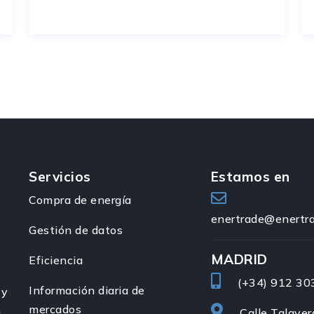
Servicios
Estamos en
Compra de energía
enertrade@enertra
Gestión de datos
MADRID
Eficiencia
(+34)
912 30
Información diaria de
 y
mercados
n
Calle Talavera