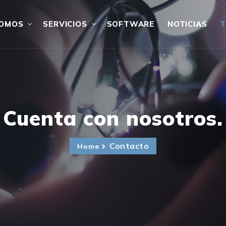
OMOS
SERVICIOS
SOFTWARE
NOTICIAS
T
Cuenta con nosotros.
Contacto
Home