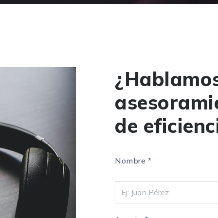
¿Hablamos
asesoramie
de eficienc
Nombre
*