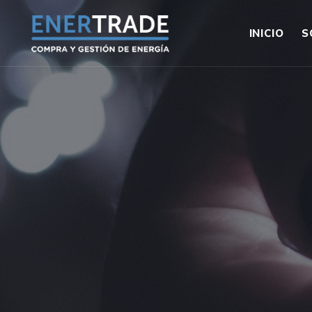
INICIO
S