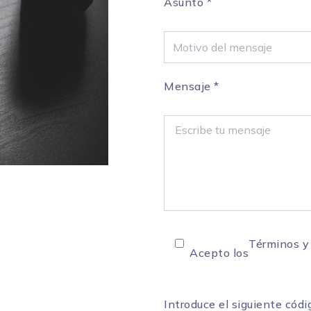
Asunto
*
Mensaje
*
Términos y
Acepto los
Introduce el siguiente códi