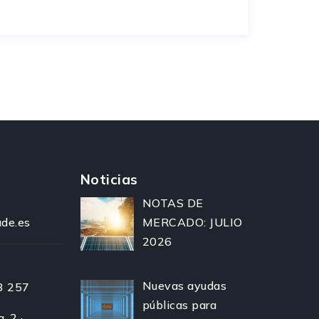
Noticias
NOTAS DE
de.es
MERCADO: JULIO
2026
Nuevas ayudas
3 257
públicas para
, 2 ·