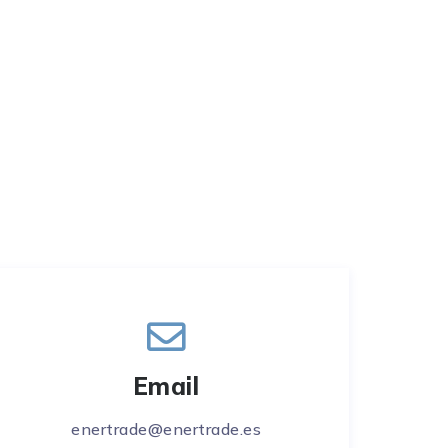
Email
enertrade@enertrade.es