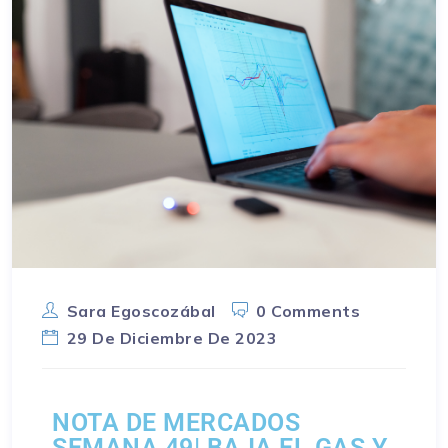
Sara Egoscozábal
0 Comments
29 De Diciembre De 2023
NOTA DE MERCADOS
SEMANA 49| BAJA EL GAS Y