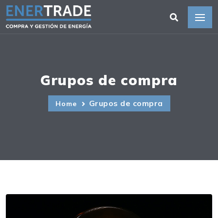
Grupos de compra
Grupos de compra
Home