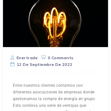
Enertrade
0 Comments
12 De Septiembre De 2022
Entre nuestros clientes contamos con
diferentes asociaciones de empresas donde
gestionamos la compra de energía en grupo.
Esto conlleva una serie de ventajas que