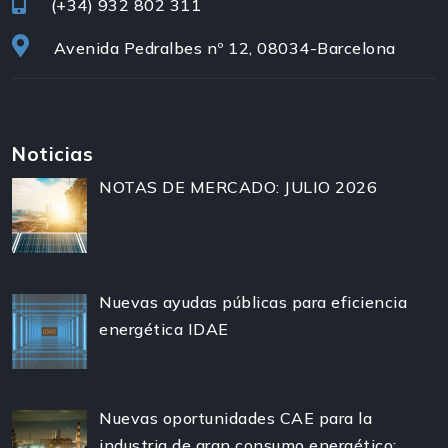
(+34)
932 802 311
Avenida Pedralbes nº 12, 08034-Barcelona
Noticias
NOTAS DE MERCADO: JULIO 2026
Nuevas ayudas públicas para eficiencia
energética IDAE
Nuevas oportunidades CAE para la
industria de gran consumo energético: