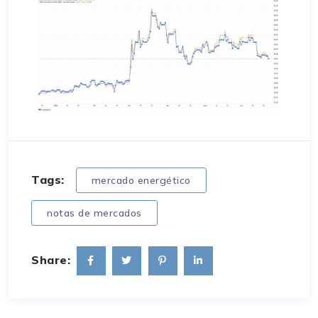
Tags:
mercado energético
notas de mercados
Share: