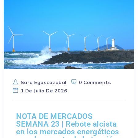
Sara Egoscozábal
0 Comments
1 De Julio De 2026
NOTA DE MERCADOS
SEMANA 23 | Rebote alcista
en los mercados energéticos