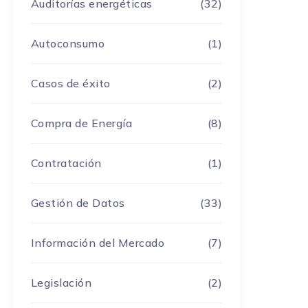
Auditorías energéticas
(32)
Autoconsumo
(1)
Casos de éxito
(2)
Compra de Energía
(8)
Contratación
(1)
Gestión de Datos
(33)
Información del Mercado
(7)
Legislación
(2)