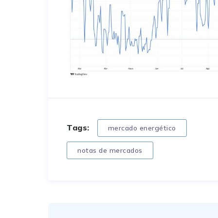
Tags:
mercado energético
notas de mercados