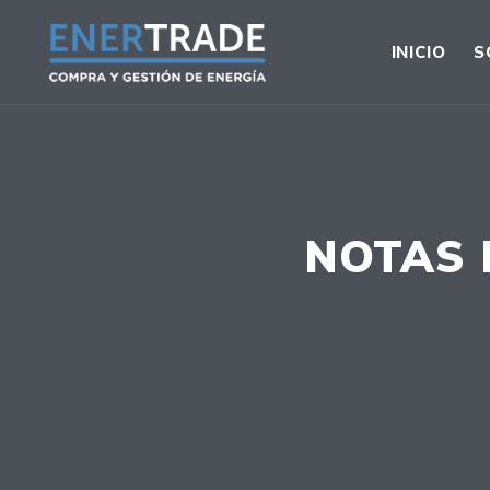
INICIO
S
NOTAS 