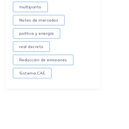
multipunto
Notas de mercados
política y energía
real decreto
Reducción de emisiones
Sistema CAE