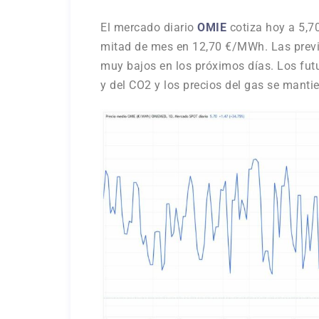
El mercado diario
OMIE
cotiza hoy a 5,7
mitad de mes en 12,70 €/MWh. Las previ
muy bajos en los próximos días. Los futu
y del CO2 y los precios del gas se manti