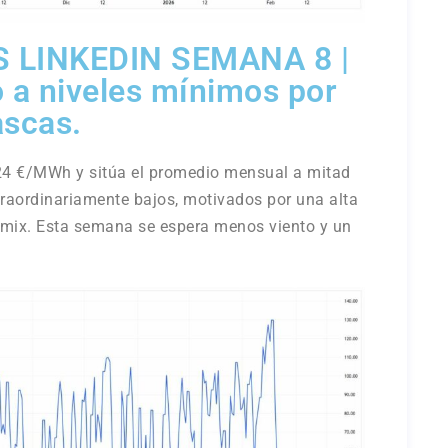
 LINKEDIN SEMANA 8 |
 a niveles mínimos por
ascas.
,24 €/MWh y sitúa el promedio mensual a mitad
raordinariamente bajos, motivados por una alta
l mix. Esta semana se espera menos viento y un