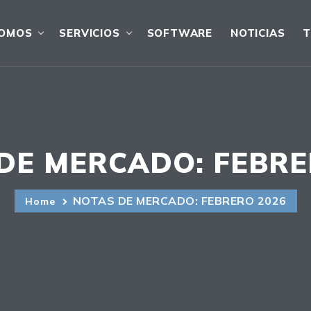
OMOS
SERVICIOS
SOFTWARE
NOTICIAS
T
DE MERCADO: FEBRE
NOTAS DE MERCADO: FEBRERO 2026
Home