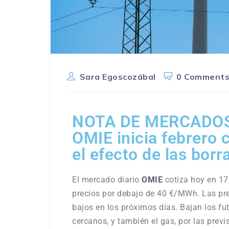
Sara Egoscozábal
0 Comment
NOTA DE MERCADOS
OMIE inicia febrero 
el efecto de las borr
El mercado diario
OMIE
cotiza hoy en 17
precios por debajo de 40 €/MWh. Las pre
bajos en los próximos días. Bajan los fut
cercanos, y también el gas, por las prev