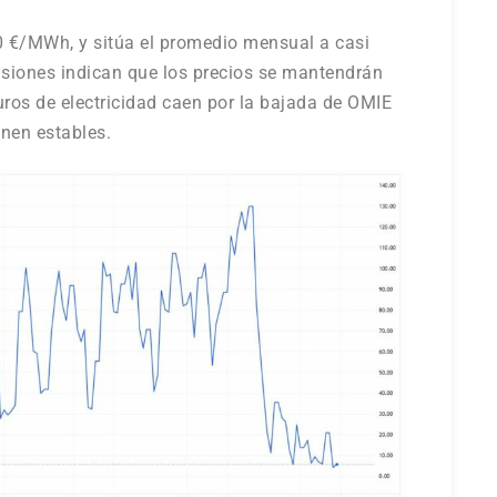
0 €/MWh, y sitúa el promedio mensual a casi
siones indican que los precios se mantendrán
ros de electricidad caen por la bajada de OMIE
enen estables.