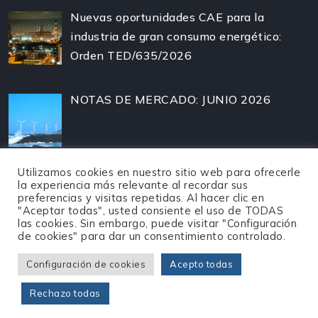
Nuevas oportunidades CAE para la
industria de gran consumo energético:
Orden TED/635/2026
NOTAS DE MERCADO: JUNIO 2026
Utilizamos cookies en nuestro sitio web para ofrecerle
la experiencia más relevante al recordar sus
preferencias y visitas repetidas. Al hacer clic en
"Aceptar todas", usted consiente el uso de TODAS
las cookies. Sin embargo, puede visitar "Configuración
de cookies" para dar un consentimiento controlado.
Configuración de cookies
Acepto todas
©
2026
Enertrade -
Política de privacidad
-
Aviso
Rechazo todas
Legal
-
Cookies