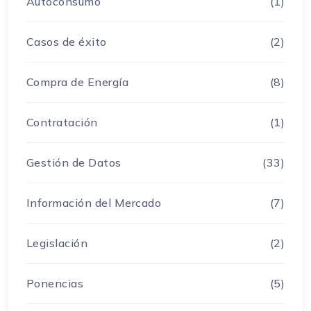
Autoconsumo
(1)
Casos de éxito
(2)
Compra de Energía
(8)
Contratación
(1)
Gestión de Datos
(33)
Información del Mercado
(7)
Legislación
(2)
Ponencias
(5)