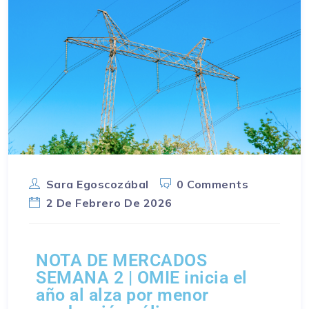
Sara Egoscozábal
0 Comments
2 De Febrero De 2026
NOTA DE MERCADOS
SEMANA 2 | OMIE inicia el
año al alza por menor