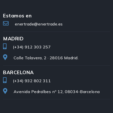
Estamos en
enertrade@enertrade.es
MADRID
(+34)
912 303 257
Calle Talavera, 2 · 28016 Madrid.
BARCELONA
(+34)
932 802 311
Avenida Pedralbes nº 12, 08034-Barcelona