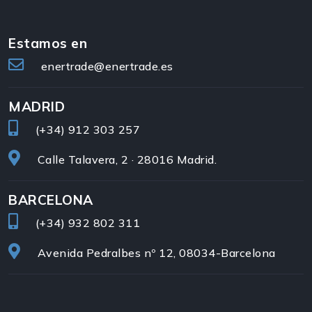
Estamos en
enertrade@enertrade.es
MADRID
(+34)
912 303 257
Calle Talavera, 2 · 28016 Madrid.
BARCELONA
(+34)
932 802 311
Avenida Pedralbes nº 12, 08034-Barcelona