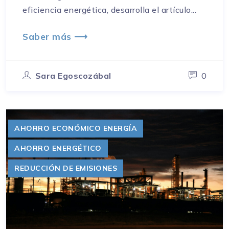
eficiencia energética, desarrolla el artículo...
Saber más ⟶
Sara Egoscozábal
0
AHORRO ECONÓMICO ENERGÍA
AHORRO ENERGÉTICO
REDUCCIÓN DE EMISIONES