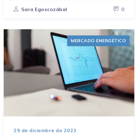
Sara Egoscozábal
0
MERCADO ENERGÉTICO
29 de diciembre de 2023