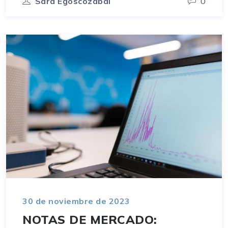
Sara Egoscozábal
0
30 de noviembre de 2023
NOTAS DE MERCADO: