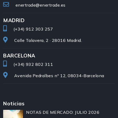
enertrade@enertrade.es
MADRID
(+34)
912 303 257
Calle Talavera, 2 · 28016 Madrid.
BARCELONA
(+34)
932 802 311
Avenida Pedralbes nº 12, 08034-Barcelona
Noticias
NOTAS DE MERCADO: JULIO 2026