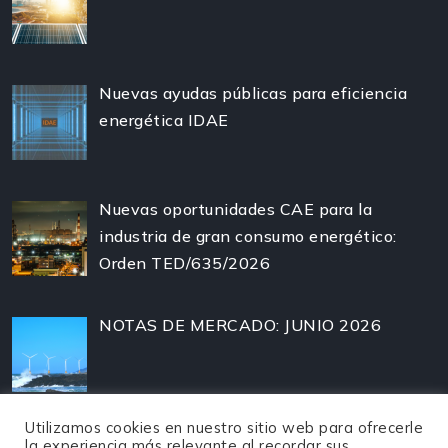
Nuevas ayudas públicas para eficiencia
energética IDAE
Nuevas oportunidades CAE para la
industria de gran consumo energético:
Orden TED/635/2026
NOTAS DE MERCADO: JUNIO 2026
Utilizamos cookies en nuestro sitio web para ofrecerle
la experiencia más relevante al recordar sus