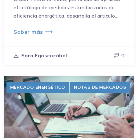
el catálogo de medidas estandarizadas de
eficiencia energética, desarrolla el artículo...
Saber más ⟶
Sara Egoscozábal
0
MERCADO ENERGÉTICO
NOTAS DE MERCADOS