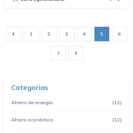
1
2
3
4
5
6
7
Categorias
Ahorro de energía
(12)
Ahorro económico
(12)