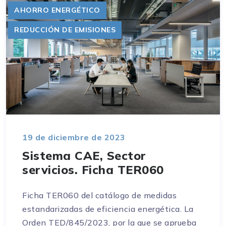
AHORRO ENERGÉTICO
REDUCCIÓN DE EMISIONES
19 de diciembre de 2023
Sistema CAE, Sector
servicios. Ficha TER060
Ficha TER060 del catálogo de medidas
estandarizadas de eficiencia energética. La
Orden TED/845/2023, por la que se aprueba