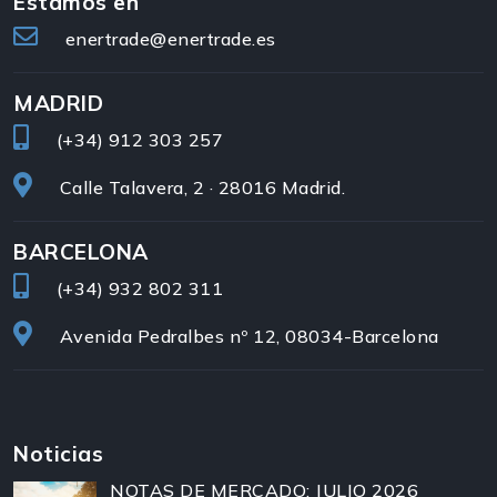
Estamos en
enertrade@enertrade.es
MADRID
(+34)
912 303 257
Calle Talavera, 2 · 28016 Madrid.
BARCELONA
(+34)
932 802 311
Avenida Pedralbes nº 12, 08034-Barcelona
Noticias
NOTAS DE MERCADO: JULIO 2026