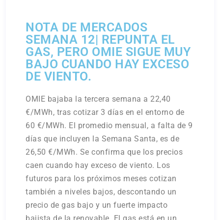
NOTA DE MERCADOS
SEMANA 12| REPUNTA EL
GAS, PERO OMIE SIGUE MUY
BAJO CUANDO HAY EXCESO
DE VIENTO.
OMIE bajaba la tercera semana a 22,40
€/MWh, tras cotizar 3 días en el entorno de
60 €/MWh. El promedio mensual, a falta de 9
días que incluyen la Semana Santa, es de
26,50 €/MWh. Se confirma que los precios
caen cuando hay exceso de viento. Los
futuros para los próximos meses cotizan
también a niveles bajos, descontando un
precio de gas bajo y un fuerte impacto
bajista de la renovable. El gas está en un