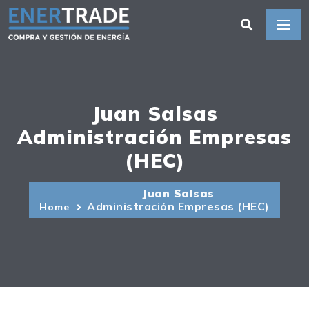
Juan Salsas
Administración Empresas
(HEC)
Juan Salsas
Administración Empresas (HEC)
Home