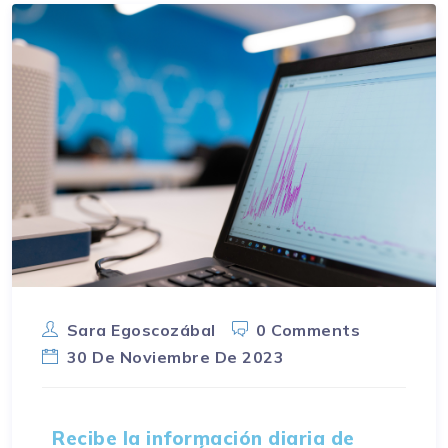
Sara Egoscozábal
0 Comments
30 De Noviembre De 2023
Recibe la información diaria de