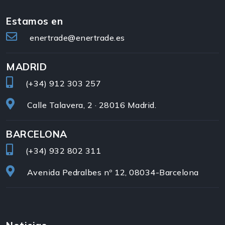
Estamos en
enertrade@enertrade.es
MADRID
(+34)
912 303 257
Calle Talavera, 2 · 28016 Madrid.
BARCELONA
(+34)
932 802 311
Avenida Pedralbes nº 12, 08034-Barcelona